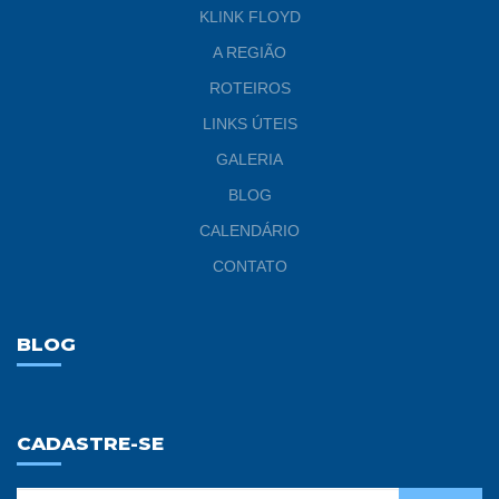
KLINK FLOYD
A REGIÃO
ROTEIROS
LINKS ÚTEIS
GALERIA
BLOG
CALENDÁRIO
CONTATO
BLOG
CADASTRE-SE