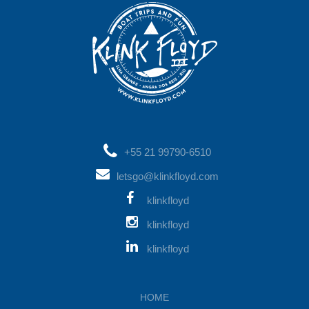
+55 21 99790-6510
letsgo@klinkfloyd.com
klinkfloyd
klinkfloyd
klinkfloyd
HOME