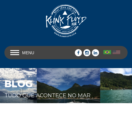
MENU
BLOG
TUDO QUE ACONTECE NO MAR