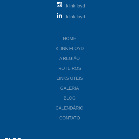
klinkfloyd
klinkfloyd
HOME
KLINK FLOYD
A REGIÃO
ROTEIROS
LINKS ÚTEIS
GALERIA
BLOG
CALENDÁRIO
CONTATO