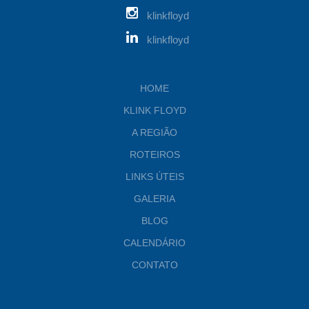
klinkfloyd
klinkfloyd
HOME
KLINK FLOYD
A REGIÃO
ROTEIROS
LINKS ÚTEIS
GALERIA
BLOG
CALENDÁRIO
CONTATO