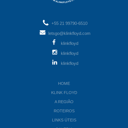
+55 21 99790-6510
letsgo@klinkfloyd.com
klinkfloyd
klinkfloyd
klinkfloyd
HOME
KLINK FLOYD
A REGIÃO
ROTEIROS
LINKS ÚTEIS